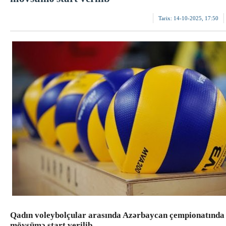
Tarix:
14-10-2025, 17:50
Qadın voleybolçular arasında Azərbaycan çempionatında
mövsümə start verilib.