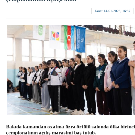
Tarix:
14-01-2026, 16:37
Bakıda kamandan oxatma üzrə örtülü salonda ölkə birinci
çempionatının açılış mərasimi baş tutub.