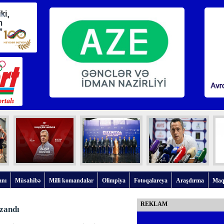
anı
Müsahibə
Milli komandalar
Olimpiya
Fotoqalareya
Araşdırma
Maq
REKLAM
zandı