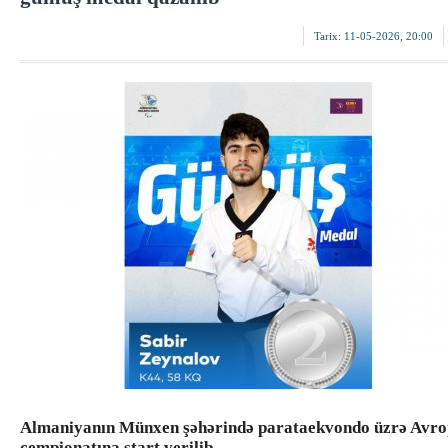
Tarix:
11-05-2026, 20:00
Almaniyanın Münxen şəhərində parataekvondo üzrə Avr
çempionatına start verilib.