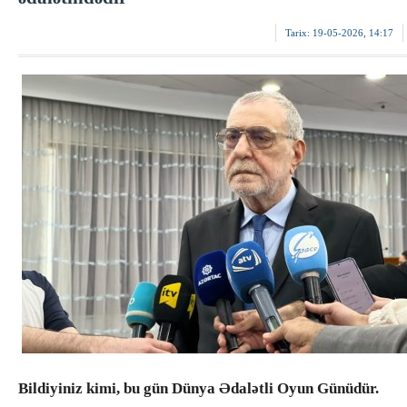
Tarix:
19-05-2026, 14:17
Bildiyiniz kimi, bu gün Dünya Ədalətli Oyun Günüdür.