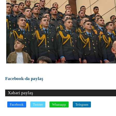
Facebook-da paylaş
Xəbəri paylaş
Facebook
Twitter
Whatsapp
Telegram