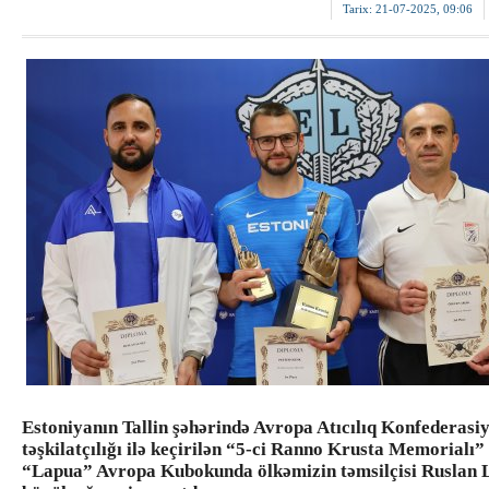
Tarix:
21-07-2025, 09:06
Estoniyanın Tallin şəhərində Avropa Atıcılıq Konfederasiy
təşkilatçılığı ilə keçirilən “5-ci Ranno Krusta Memorialı”
“Lapua” Avropa Kubokunda ölkəmizin təmsilçisi Ruslan L