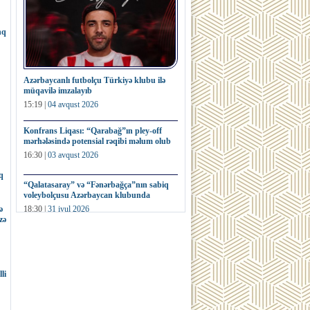
nq
Azərbaycanlı futbolçu Türkiyə klubu ilə
müqavilə imzalayıb
15:19 |
04 avqust 2026
Konfrans Liqası: “Qarabağ”ın pley-off
mərhələsində potensial rəqibi məlum olub
16:30 |
03 avqust 2026
q
“Qalatasaray” və “Fənərbağça”nın sabiq
voleybolçusu Azərbaycan klubunda
ə
18:30 |
31 iyul 2026
zə
Fransa millisinin sabiq futbolçusu dünya
kubokunun nüsxəsini hərracda satıb
16:32 |
31 iyul 2026
li