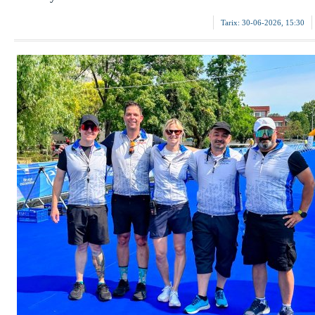
Tarix:
30-06-2026, 15:30