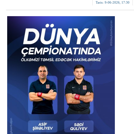
Tarix:
9-06-2026, 17:30