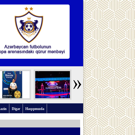
azin
Digər
Haqqımızda