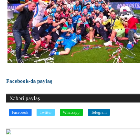
Facebook-da paylaş
Xəbəri paylaş
Facebook
Twitter
Whatsapp
Telegram