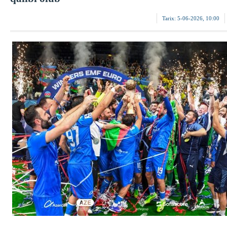
Tarix:
5-06-2026, 10:00