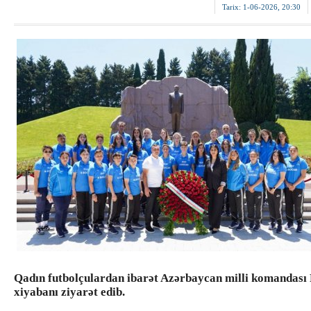
Tarix:
1-06-2026, 20:30
Qadın futbolçulardan ibarət Azərbaycan milli komandası 
xiyabanı ziyarət edib.