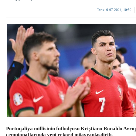
Tarix:
6-07-2024, 10:50
Portuqaliya millisinin futbolçusu Kriştiano Ronaldo Avro
çempionatlarında yeni rekord müəyyənləşdirib.