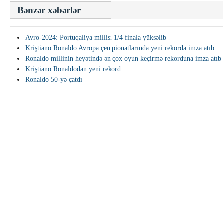
Bənzər xəbərlər
Avro-2024: Portuqaliya millisi 1/4 finala yüksəlib
Kriştiano Ronaldo Avropa çempionatlarında yeni rekorda imza atıb
Ronaldo millinin heyətində ən çox oyun keçirmə rekorduna imza atıb
Kriştiano Ronaldodan yeni rekord
Ronaldo 50-yə çatdı