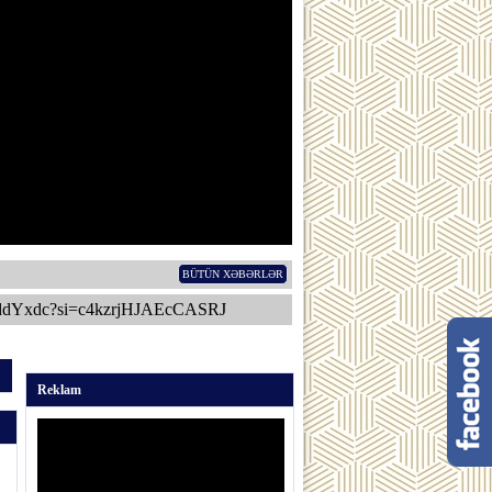
BÜTÜN XƏBƏRLƏR
ddYxdc?si=c4kzrjHJAEcCASRJ
Reklam