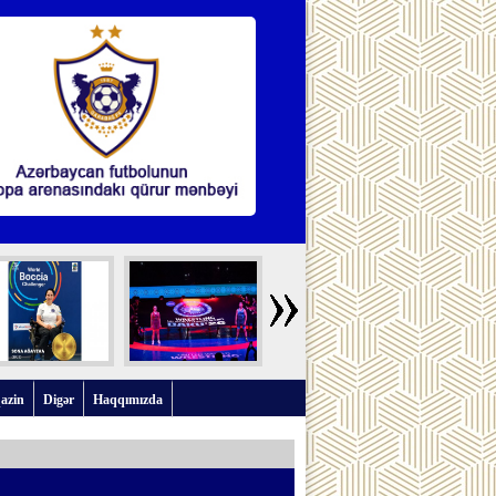
azin
Digər
Haqqımızda