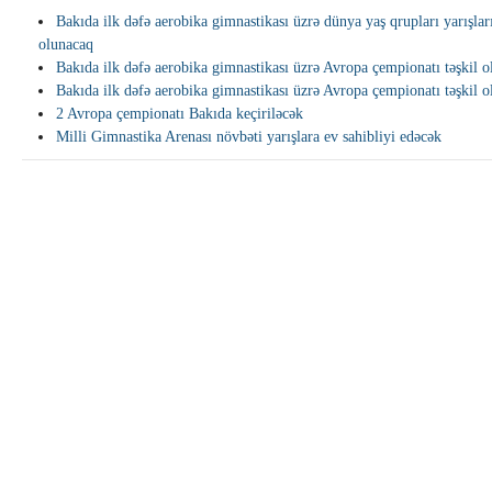
Bakıda ilk dəfə aerobika gimnastikası üzrə dünya yaş qrupları yarışları
olunacaq
Bakıda ilk dəfə aerobika gimnastikası üzrə Avropa çempionatı təşkil 
Bakıda ilk dəfə aerobika gimnastikası üzrə Avropa çempionatı təşkil 
2 Avropa çempionatı Bakıda keçiriləcək
Milli Gimnastika Arenası növbəti yarışlara ev sahibliyi edəcək