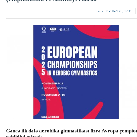
Tarix:
11-10-2025, 17:19
Gəncə ilk dəfə aerobika gimnastikası üzrə Avropa çempio
sahibliyi edəcək.