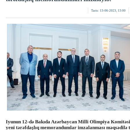
Tarix:
13-06-2023, 13:00
Iyunun 12-də Bakıda Azərbaycan Milli Olimpiya Komitə
yeni tərəfdaşlıq memorandumlar imzalanması məqsədilə t