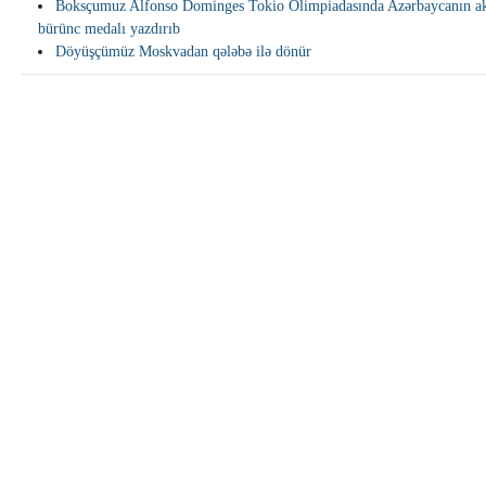
Boksçumuz Alfonso Dominges Tokio Olimpiadasında Azərbaycanın akt
bürünc medalı yazdırıb
Döyüşçümüz Moskvadan qələbə ilə dönür