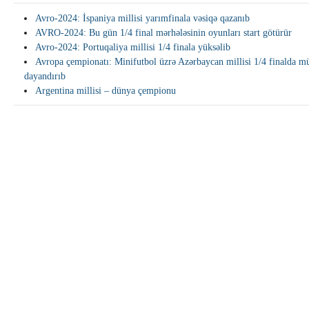
Avro-2024: İspaniya millisi yarımfinala vəsiqə qazanıb
AVRO-2024: Bu gün 1/4 final mərhələsinin oyunları start götürür
Avro-2024: Portuqaliya millisi 1/4 finala yüksəlib
Avropa çempionatı: Minifutbol üzrə Azərbaycan millisi 1/4 finalda m
dayandırıb
Argentina millisi – dünya çempionu