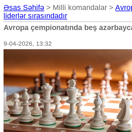
Əsas Səhifə
> Milli komandalar >
Avro
liderlər sırasındadır
Avropa çempionatında beş azərbaycan
9-04-2026, 13:32