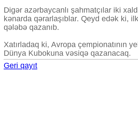
Digər azərbaycanlı şahmatçılar iki xald
kənarda qərarlaşıblar. Qeyd edək ki, i
qələbə qazanıb.
Xatırladaq ki, Avropa çempionatının ye
Dünya Kubokuna vəsiqə qazanacaq.
Geri qayıt