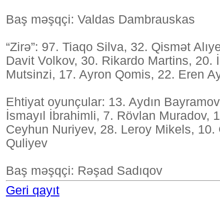
Baş məşqçi: Valdas Dambrauskas
“Zirə”: 97. Tiaqo Silva, 32. Qismət Alıy
Davit Volkov, 30. Rikardo Martins, 20. 
Mutsinzi, 17. Ayron Qomis, 22. Eren A
Ehtiyat oyunçular: 13. Aydın Bayramov,
İsmayıl İbrahimli, 7. Rövlan Muradov, 1
Ceyhun Nuriyev, 28. Leroy Mikels, 10. G
Quliyev
Baş məşqçi: Rəşad Sadıqov
Geri qayıt